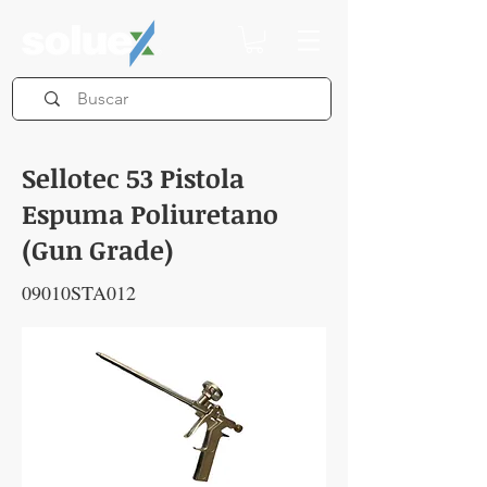
Sellotec 53 Pistola
Espuma Poliuretano
(Gun Grade)
09010STA012