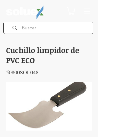
Cuchillo limpidor de
PVC ECO
50800SOL048