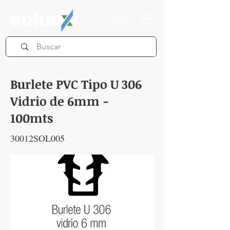
Burlete PVC Tipo U 306
Vidrio de 6mm -
100mts
30012SOL005