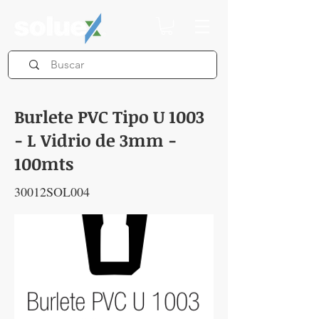
Burlete PVC Tipo U 1003
- L Vidrio de 3mm -
100mts
30012SOL004