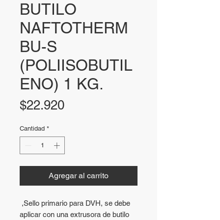
BUTILO
NAFTOTHERM
BU-S
(POLIISOBUTIL
ENO) 1 KG.
Precio
$22.920
Cantidad
*
Agregar al carrito
,Sello primario para DVH, se debe
aplicar con una extrusora de butilo