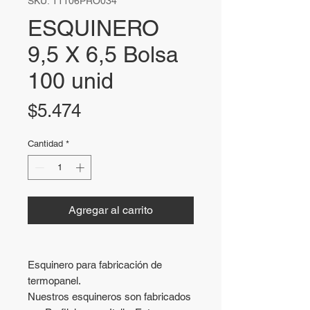
SKU: 11106PRO034
ESQUINERO
9,5 X 6,5 Bolsa
100 unid
Precio
$5.474
Cantidad
*
Agregar al carrito
Esquinero para fabricación de
termopanel.
Nuestros esquineros son fabricados