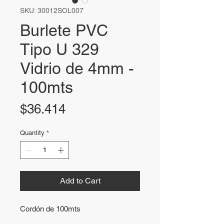
SKU: 30012SOL007
Burlete PVC
Tipo U 329
Vidrio de 4mm -
100mts
Price
$36.414
Quantity
*
Add to Cart
Cordón de 100mts