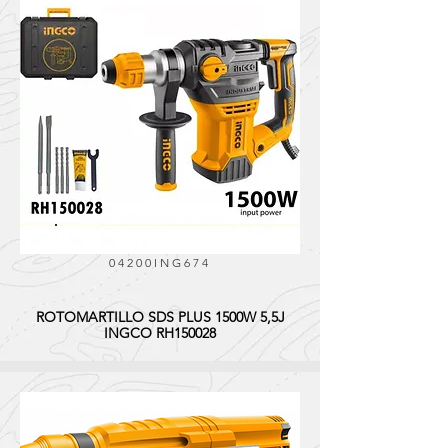
04200ING674
ROTOMARTILLO SDS PLUS 1500W 5,5J
INGCO RH150028