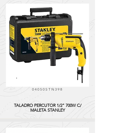
04050STN398
TALADRO PERCUTOR 1/2" 700W C/
MALETA STANLEY