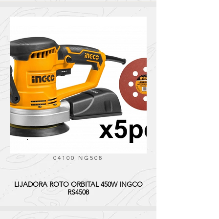
04100ING508
LIJADORA ROTO ORBITAL 450W INGCO
RS4508