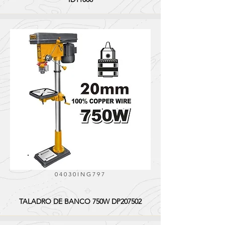
04030ING797
TALADRO DE BANCO 750W DP207502