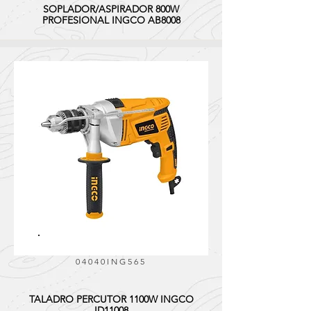
SOPLADOR/ASPIRADOR 800W
PROFESIONAL INGCO AB8008
04040ING565
TALADRO PERCUTOR 1100W INGCO
ID11008