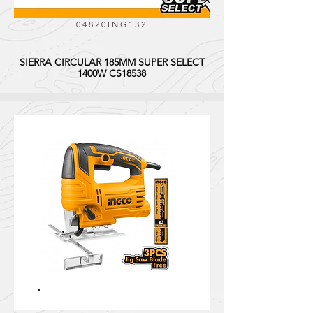
04820ING132
SIERRA CIRCULAR 185MM SUPER SELECT
1400W CS18538