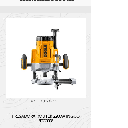
04110ING795
FRESADORA ROUTER 2200W INGCO
RT22008