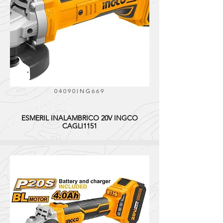
04090ING669
ESMERIL INALAMBRICO 20V INGCO
CAGLI1151