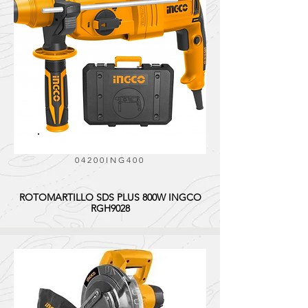
04200ING400
ROTOMARTILLO SDS PLUS 800W INGCO
RGH9028