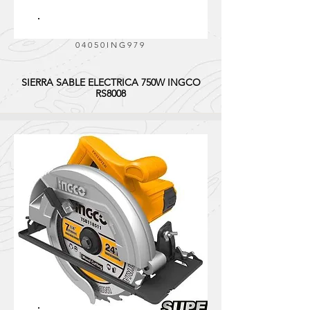
04050ING979
SIERRA SABLE ELECTRICA 750W INGCO
RS8008