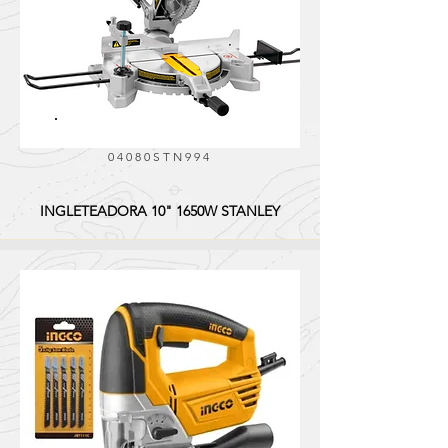
04080STN994
INGLETEADORA 10" 1650W STANLEY