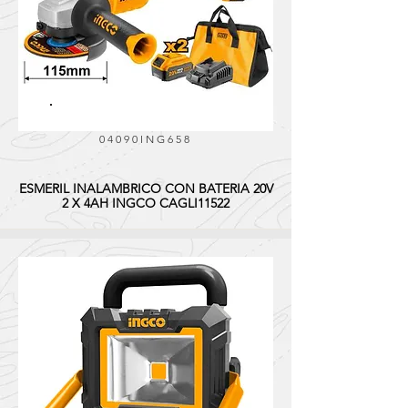
04090ING658
ESMERIL INALAMBRICO CON BATERIA 20V
2 X 4AH INGCO CAGLI11522