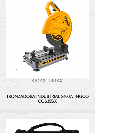
04140ING902
TRONZADORA INDUSTRIAL 2400W INGCO
COS35568