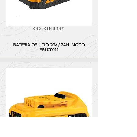
04840ING547
BATERIA DE LITIO 20V / 2AH INGCO
FBLI20011