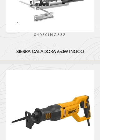
04050ING832
SIERRA CALADORA 650W INGCO