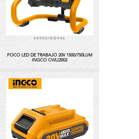
04950ING946
FOCO LED DE TRABAJO 20V 1500/750LUM
INGCO CWLI2002