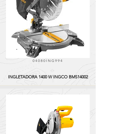
04080ING994
INGLETADORA 1400 W INGCO BMS14002