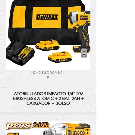
04030DWA80
9
ATORNILLADOR IMPACTO 1/4" 20V
BRUSHLESS ATOMIC + 2 BAT. 2AH +
CARGADOR + BOLSO